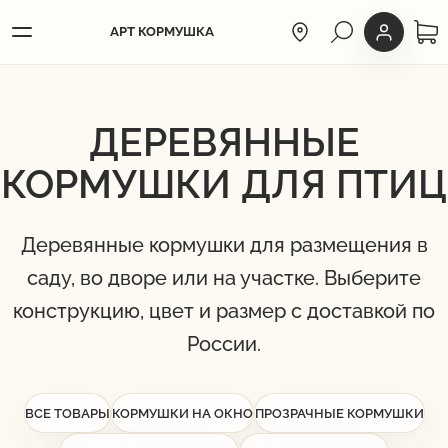
АРТ КОРМУШКА
ГОРОД КОЛУМБУС
ЛИЧНЫЙ КА
Меню
ДЕРЕВЯННЫЕ
КОРМУШКИ ДЛЯ ПТИЦ
Деревянные кормушки для размещения в
саду, во дворе или на участке. Выберите
конструкцию, цвет и размер с доставкой по
России.
ВСЕ ТОВАРЫ
КОРМУШКИ НА ОКНО
ПРОЗРАЧНЫЕ КОРМУШКИ