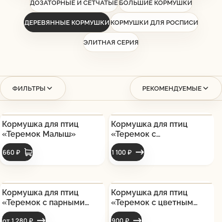
ДОЗАТОРНЫЕ И СЕТЧАТЫЕ
БОЛЬШИЕ КОРМУШКИ
ДЕРЕВЯННЫЕ КОРМУШКИ
КОРМУШКИ ДЛЯ РОСПИСИ
ЭЛИТНАЯ СЕРИЯ
ФИЛЬТРЫ
РЕКОМЕНДУЕМЫЕ
Кормушка для птиц
Кормушка для птиц
«Теремок Малыш»
«Теремок с
гравировкой»
660 ₽
1 100 ₽
Кормушка для птиц
Кормушка для птиц
«Теремок с парными
«Теремок с цветным
фигурками птиц»
декором»
от 1 280 ₽
900 ₽