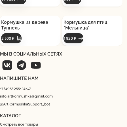
Кормушка из дерева
Кормушка для птиц
Туннель
"Мельница"
2 500 ₽
1 920 ₽
МЫ В СОЦИАЛЬНЫХ СЕТЯХ
НАПИШИТЕ НАМ
+7 (495) 055-32-17
info.artkormushka@gmail.com
@ArtKormushkaSupport_bot
КАТАЛОГ
Смотреть все товары