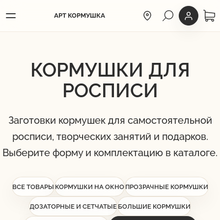
АРТ КОРМУШКА
ГОРОД КОЛУМБУС
ЛИЧНЫЙ КА
Меню
КОРМУШКИ ДЛЯ
РОСПИСИ
Заготовки кормушек для самостоятельной
росписи, творческих занятий и подарков.
Выберите форму и комплектацию в каталоге.
ВСЕ ТОВАРЫ
КОРМУШКИ НА ОКНО
ПРОЗРАЧНЫЕ КОРМУШКИ
ДОЗАТОРНЫЕ И СЕТЧАТЫЕ
БОЛЬШИЕ КОРМУШКИ